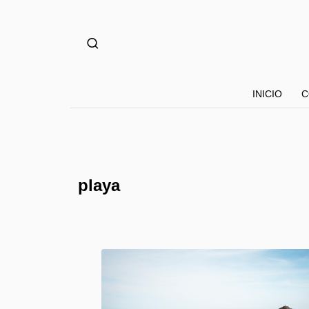
INICIO
C
playa