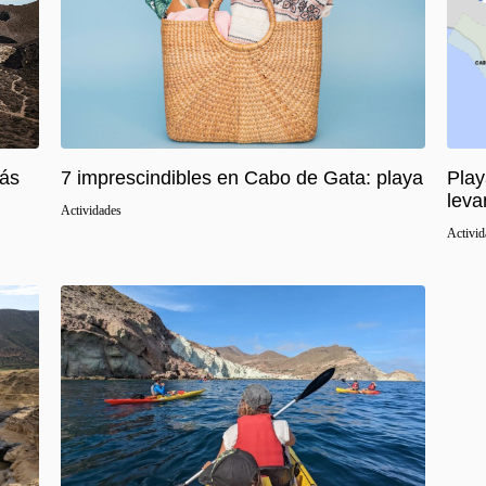
más
7 imprescindibles en Cabo de Gata: playa
Play
leva
Actividades
Activid