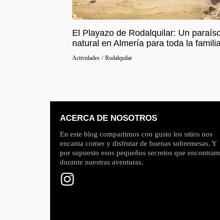
El Playazo de Rodalquilar: Un paraís
natural en Almería para toda la famili
Actividades
/
Rodalquilar
ACERCA DE NOSOTROS
En este blog compartimos con gusto los sitios nos
encanta comer y disfrutar de buenas sobremesas. Y
por supuesto esos pequeños secretos que encontra
durante nuestras aventuras.