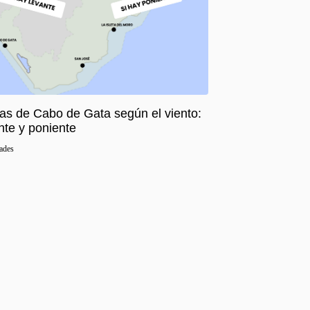
as de Cabo de Gata según el viento:
nte y poniente
ades