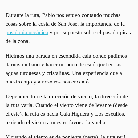
Durante la ruta, Pablo nos estuvo contando muchas
cosas sobre la costa de San José, la importancia de la
posidonia oceánica
y por supuesto sobre el
pasado pirata
de la zona.
Hicimos una parada en escondida cala donde pudimos
darnos un baño y hacer un poco de
esnórquel
en las
aguas turquesas y cristalinas. Una experiencia que a
nuestro hijo y a nosotros nos encantó.
Dependiendo de la dirección de viento, la dirección de
la ruta varía. Cuando el viento viene de levante (desde
el este), la ruta es hacia Cala Higuera y Los Escullos,
teniendo el viento a nuestro favor a la vuelta.
Y cuando el viento es de poniente (oeste), la ruta será