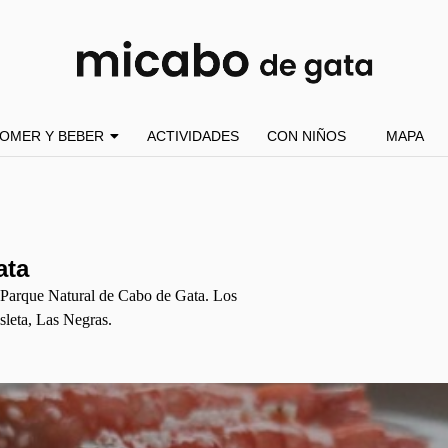
OMER Y BEBER
ACTIVIDADES
CON NIÑOS
MAPA
ata
l Parque Natural de Cabo de Gata. Los
sleta, Las Negras.