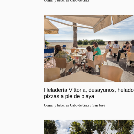
Comer y beber en Cabo de Gata
Heladería Vittoria, desayunos, helado
pizzas a pie de playa
Comer y beber en Cabo de Gata
/
San José