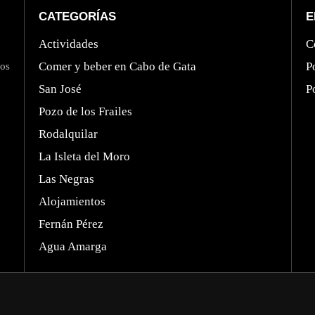
CATEGORÍAS
E
Actividades
C
Comer y beber en Cabo de Gata
P
mos
San José
P
Pozo de los Frailes
Rodalquilar
La Isleta del Moro
Las Negras
Alojamientos
Fernán Pérez
Agua Amarga