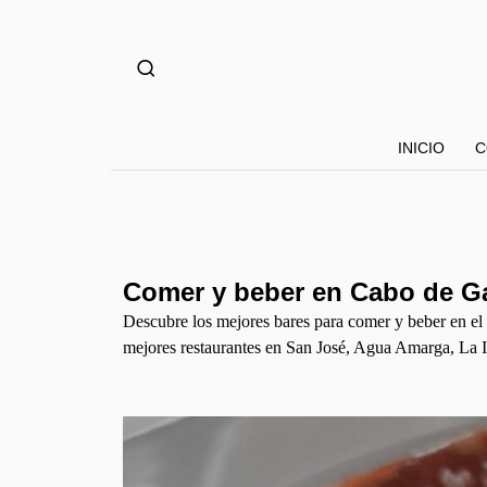
INICIO
C
Comer y beber en Cabo de G
Descubre los mejores bares para comer y beber en e
mejores restaurantes en San José, Agua Amarga, La I