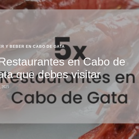
R Y BEBER EN CABO DE GATA
Restaurantes en Cabo de
ta que debes visitar
, 2025