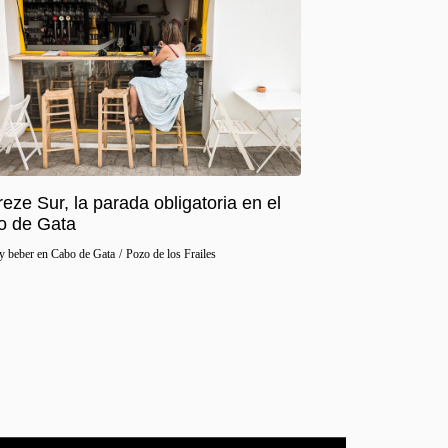
reze Sur, la parada obligatoria en el
o de Gata
y beber en Cabo de Gata
/
Pozo de los Frailes