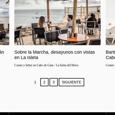
án
Sobre la Marcha, desayunos con vistas
Bart
en La Isleta
Cab
Comer y beber en Cabo de Gata
/
La Isleta del Moro
Comer 
1
2
3
SIGUIENTE