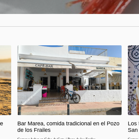
ue
Bar Marea, comida tradicional en el Pozo
Los 
de los Frailes
San 