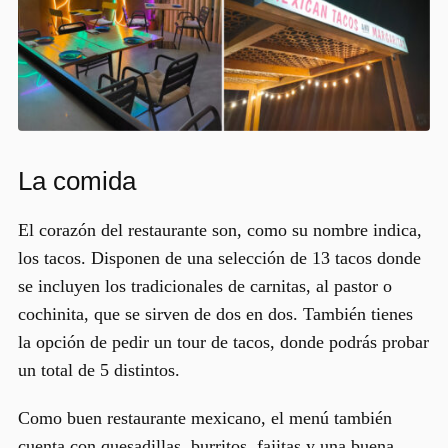
La comida
El corazón del restaurante son, como su nombre indica,
los tacos. Disponen de una selección de
13 tacos
donde
se incluyen los tradicionales de
carnitas
, al
pastor
o
cochinita
, que se sirven de dos en dos. También tienes
la opción de pedir un
tour de tacos
, donde podrás probar
un total de 5 distintos.
Como buen restaurante mexicano, el menú también
cuenta con quesadillas, burritos, fajitas y una buena